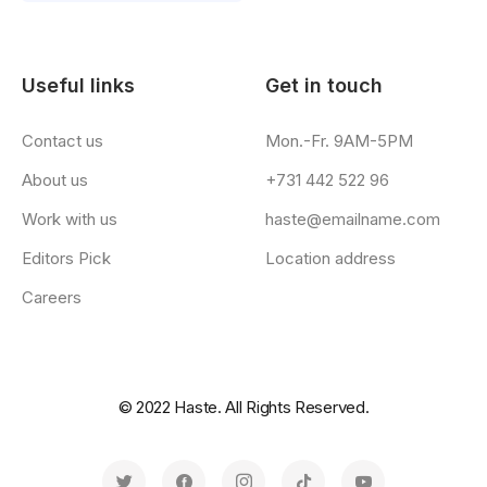
Useful links
Get in touch
Contact us
Mon.-Fr. 9AM-5PM
About us
+731 442 522 96
Work with us
haste@emailname.com
Editors Pick
Location address
Careers
© 2022 Haste. All Rights Reserved.