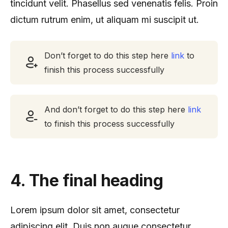
tincidunt velit. Phasellus sed venenatis felis. Proin
dictum rutrum enim, ut aliquam mi suscipit ut.
Don’t forget to do this step here
link
to
finish this process successfully
And don’t forget to do this step here
link
to finish this process successfully
4. The final heading
Lorem ipsum dolor sit amet, consectetur
adipiscing elit. Duis non augue consectetur