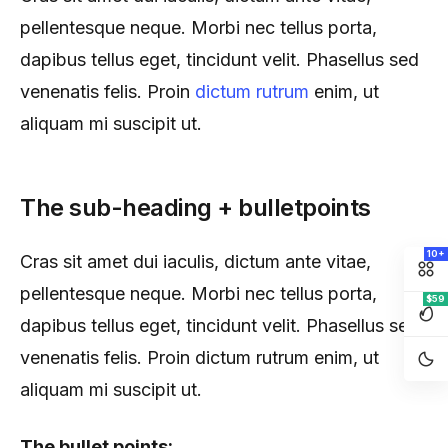
pellentesque neque. Morbi nec tellus porta,
dapibus tellus eget, tincidunt velit. Phasellus sed
venenatis felis. Proin
dictum rutrum
enim, ut
aliquam mi suscipit ut.
The sub-heading + bulletpoints
10+
Cras sit amet dui iaculis, dictum ante vitae,
pellentesque neque. Morbi nec tellus porta,
$59
dapibus tellus eget, tincidunt velit. Phasellus sed
venenatis felis. Proin dictum rutrum enim, ut
aliquam mi suscipit ut.
The bullet points: