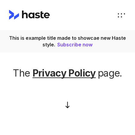
This is example title made to showcae new Haste
T
style.
Subscribe now
The
Privacy Policy
page.