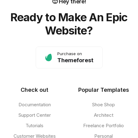
🙂 Hey there!
Ready to Make An Epic
Website?
Purchase on
Themeforest
Check out
Popular Templates
Documentation
Shoe Shop
Support Center
Architect
Tutorials
Freelance Portfolio
Customer Websites
Personal