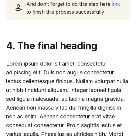
And don’t forget to do this step here
link
to finish this process successfully
4. The final heading
Lorem ipsum dolor sit amet, consectetur
adipiscing elit. Duis non augue consectetur
lectus pellentesque finibus. Nullam volutpat nulla
ut nibh tincidunt aliquam. Integer laoreet ligula
sed ligula malesuada, ac lacinia magna gravida.
Aenean non massa vitae dui fringilla dignissim
non ac enim. Aenean consectetur erat vitae
consequat consectetur. Proin sagittis lectus et
varius iaculis. Phasellus eu ultricies nibh. Morbi