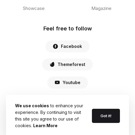
Showcase
Magazine
Feel free to follow
Facebook
Themeforest
Youtube
We use cookies
to enhance your
experience. By continuing to visit
© 2022 Haste. All Rights Reserved.
Got it!
this site you agree to our use of
cookies.
Learn More