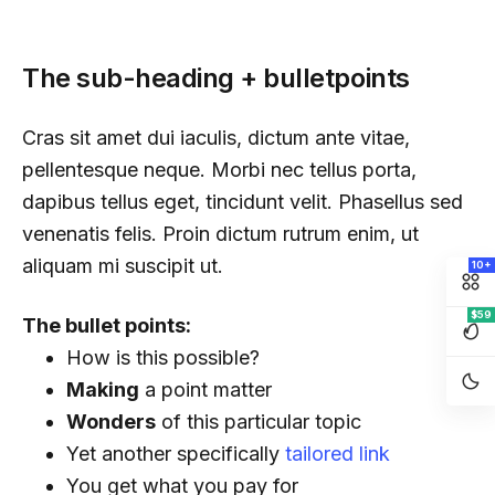
The sub-heading + bulletpoints
Cras sit amet dui iaculis, dictum ante vitae,
pellentesque neque. Morbi nec tellus porta,
dapibus tellus eget, tincidunt velit. Phasellus sed
venenatis felis. Proin dictum rutrum enim, ut
aliquam mi suscipit ut.
10+
$59
The bullet points:
How is this possible?
Making
a point matter
Wonders
of this particular topic
Yet another specifically
tailored link
You get what you pay for